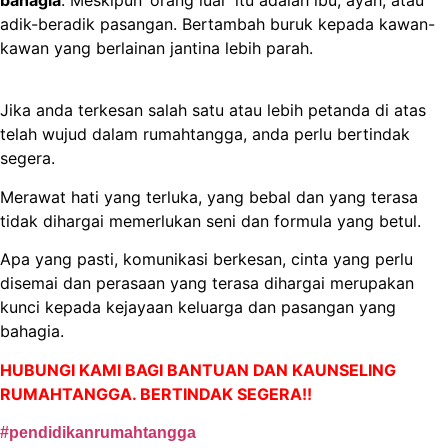
bahagia
. Meskipun ‘orang luar’ itu adalah ibu, ayah, atau
adik-beradik pasangan. Bertambah buruk kepada kawan-
kawan yang berlainan jantina lebih parah.
Jika anda terkesan salah satu atau lebih petanda di atas
telah wujud dalam rumahtangga, anda perlu bertindak
segera.
Merawat hati yang terluka, yang bebal dan yang terasa
tidak dihargai memerlukan seni dan formula yang betul.
Apa yang pasti, komunikasi berkesan, cinta yang perlu
disemai dan perasaan yang terasa dihargai merupakan
kunci kepada kejayaan keluarga dan pasangan yang
bahagia.
HUBUNGI KAMI BAGI BANTUAN DAN KAUNSELING
RUMAHTANGGA. BERTINDAK SEGERA!!
#pendidikanrumahtangga