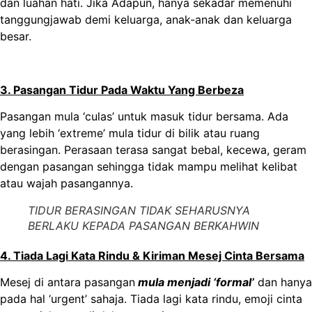
dan luahan hati. Jika Adapun, hanya sekadar memenuhi
tanggungjawab demi keluarga, anak-anak dan keluarga
besar.
3. Pasangan Tidur Pada Waktu Yang Berbeza
Pasangan mula ‘culas’ untuk masuk tidur bersama. Ada
yang lebih ‘extreme’ mula tidur di bilik atau ruang
berasingan. Perasaan terasa sangat bebal, kecewa, geram
dengan pasangan sehingga tidak mampu melihat kelibat
atau wajah pasangannya.
TIDUR BERASINGAN TIDAK SEHARUSNYA
BERLAKU KEPADA PASANGAN BERKAHWIN
4. Tiada Lagi Kata Rindu & Kiriman Mesej Cinta Bersama
Mesej di antara pasangan
mula menjadi ‘formal’
dan hanya
pada hal ‘urgent’ sahaja. Tiada lagi kata rindu, emoji cinta