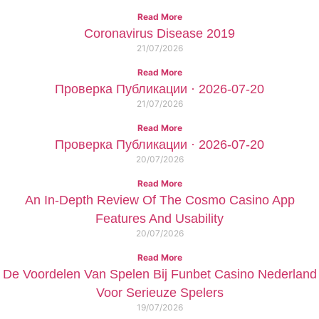
Read More
Coronavirus Disease 2019
21/07/2026
Read More
Проверка Публикации · 2026-07-20
21/07/2026
Read More
Проверка Публикации · 2026-07-20
20/07/2026
Read More
An In-Depth Review Of The Cosmo Casino App
Features And Usability
20/07/2026
Read More
De Voordelen Van Spelen Bij Funbet Casino Nederland
Voor Serieuze Spelers
19/07/2026