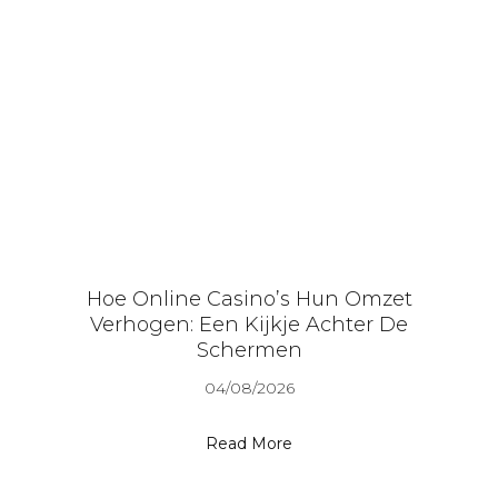
Hoe Online Casino’s Hun Omzet
Verhogen: Een Kijkje Achter De
Schermen
04/08/2026
Read More