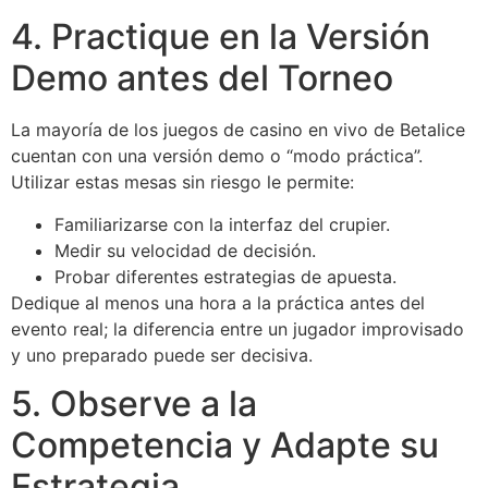
4. Practique en la Versión
Demo antes del Torneo
La mayoría de los juegos de casino en vivo de Betalice
cuentan con una versión demo o “modo práctica”.
Utilizar estas mesas sin riesgo le permite:
Familiarizarse con la interfaz del crupier.
Medir su velocidad de decisión.
Probar diferentes estrategias de apuesta.
Dedique al menos una hora a la práctica antes del
evento real; la diferencia entre un jugador improvisado
y uno preparado puede ser decisiva.
5. Observe a la
Competencia y Adapte su
Estrategia