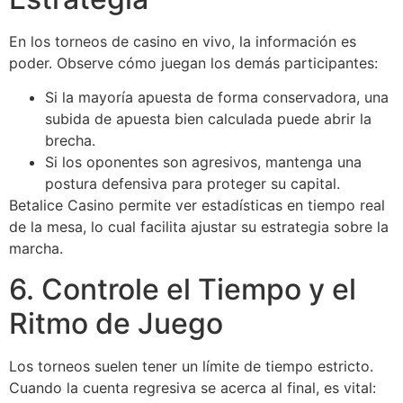
En los torneos de casino en vivo, la información es
poder. Observe cómo juegan los demás participantes:
Si la mayoría apuesta de forma conservadora, una
subida de apuesta bien calculada puede abrir la
brecha.
Si los oponentes son agresivos, mantenga una
postura defensiva para proteger su capital.
Betalice Casino permite ver estadísticas en tiempo real
de la mesa, lo cual facilita ajustar su estrategia sobre la
marcha.
6. Controle el Tiempo y el
Ritmo de Juego
Los torneos suelen tener un límite de tiempo estricto.
Cuando la cuenta regresiva se acerca al final, es vital: