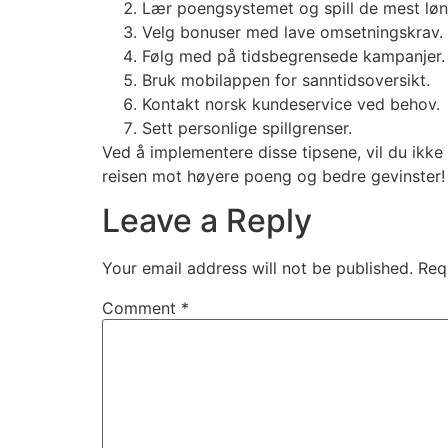
Lær poengsystemet og spill de mest lø
Velg bonuser med lave omsetningskrav.
Følg med på tidsbegrensede kampanjer.
Bruk mobilappen for sanntidsoversikt.
Kontakt norsk kundeservice ved behov.
Sett personlige spillgrenser.
Ved å implementere disse tipsene, vil du ikke
reisen mot høyere poeng og bedre gevinster!
Leave a Reply
Your email address will not be published.
Req
Comment
*