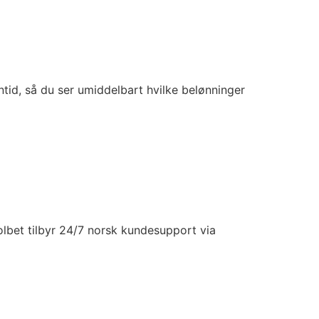
id, så du ser umiddelbart hvilke belønninger
olbet tilbyr 24/7 norsk kundesupport via