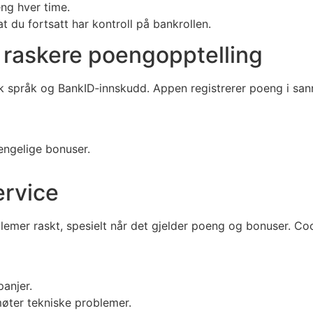
ng hver time.
at du fortsatt har kontroll på bankrollen.
 raskere poengopptelling
språk og BankID‑innskudd. Appen registrerer poeng i sannt
engelige bonuser.
ervice
lemer raskt, spesielt når det gjelder poeng og bonuser. Co
anjer.
ter tekniske problemer.