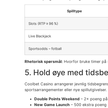
Spilltype
Slots (RTP ≥ 96 %)
Live Blackjack
Sportsodds – fotball
Rhetorisk spørsmål:
Hvorfor bruke timer på 
5. Hold øye med tids
Coolbet Casino arrangerer jevnlig tidsbegren
sportsarrangementer eller nye spillutgivelser.
Double Points Weekend
– 2× poeng på a
New Game Launch
– 500 ekstra poeng v