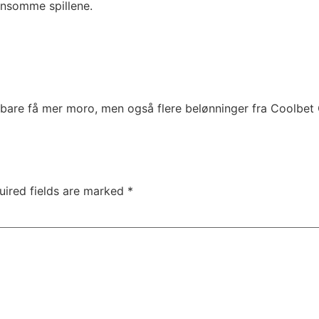
nnsomme spillene.
 bare få mer moro, men også flere belønninger fra Coolbet Ca
uired fields are marked
*