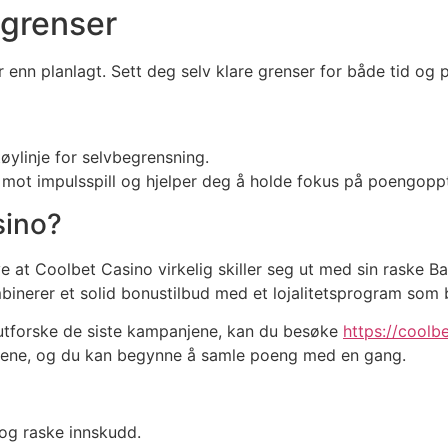
t grenser
er enn planlagt. Sett deg selv klare grenser for både tid og 
ylinje for selvbegrensning.
g mot impulsspill og hjelper deg å holde fokus på poengoppt
sino?
eve at Coolbet Casino virkelig skiller seg ut med sin raske 
nerer et solid bonustilbud med et lojalitetsprogram som be
tforske de siste kampanjene, kan du besøke
https://coolb
delene, og du kan begynne å samle poeng med en gang.
og raske innskudd.