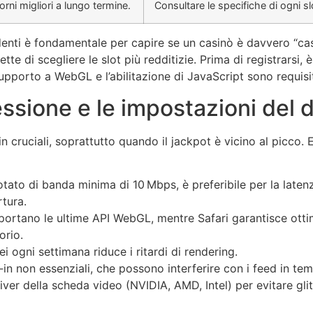
orni migliori a lungo termine.
Consultare le specifiche di ogni slo
enti è fondamentale per capire se un casinò è davvero “casi
te di scegliere le slot più redditizie. Prima di registrarsi, è
upporto a WebGL e l’abilitazione di JavaScript sono requisi
ssione e le impostazioni del d
 cruciali, soprattutto quando il jackpot è vicino al picco. 
otato di banda minima di 10 Mbps, è preferibile per la laten
rtura.
ortano le ultime API WebGL, mentre Safari garantisce ottim
orio.
i ogni settimana riduce i ritardi di rendering.
‑in non essenziali, che possono interferire con i feed in tem
iver della scheda video (NVIDIA, AMD, Intel) per evitare glitc