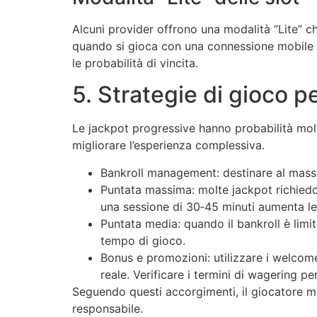
Alcuni provider offrono una modalità “Lite” che
quando si gioca con una connessione mobile 3
le probabilità di vincita.
5. Strategie di gioco p
Le jackpot progressive hanno probabilità molto
migliorare l’esperienza complessiva.
Bankroll management: destinare al massim
Puntata massima: molte jackpot richiedo
una sessione di 30‑45 minuti aumenta le 
Puntata media: quando il bankroll è limi
tempo di gioco.
Bonus e promozioni: utilizzare i welcome
reale. Verificare i termini di wagering pe
Seguendo questi accorgimenti, il giocatore man
responsabile.