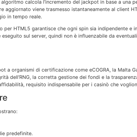
n algoritmo calcola l’incremento del jackpot in base a una 
alore aggiornato viene trasmesso istantaneamente al client
io in tempo reale.
 per HTML5 garantisce che ogni spin sia indipendente e imp
 è eseguito sul server, quindi non è influenzabile da eventua
ckpot a organismi di certificazione come eCOGRA, la Malta 
rità dell’RNG, la corretta gestione dei fondi e la trasparen
i affidabilità, requisito indispensabile per i casinò che vogli
re
ostrano:
ie predefinite.