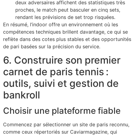
deux adversaires affichent des statistiques très
proches, le match peut basculer en cinq sets,
rendant les prévisions de set trop risquées.
En résumé, l’indoor offre un environnement où les
compétences techniques brillent davantage, ce qui se
reflète dans des cotes plus stables et des opportunités
de pari basées sur la précision du service.
6. Construire son premier
carnet de paris tennis :
outils, suivi et gestion de
bankroll
Choisir une plateforme fiable
Commencez par sélectionner un site de paris reconnu,
comme ceux répertoriés sur Caviarmagazine, qui