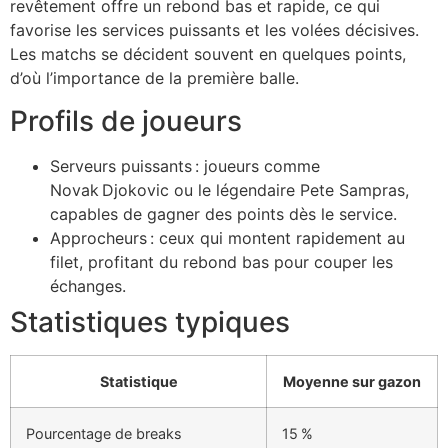
revêtement offre un rebond bas et rapide, ce qui
favorise les services puissants et les volées décisives.
Les matchs se décident souvent en quelques points,
d’où l’importance de la première balle.
Profils de joueurs
Serveurs puissants : joueurs comme
Novak Djokovic ou le légendaire Pete Sampras,
capables de gagner des points dès le service.
Approcheurs : ceux qui montent rapidement au
filet, profitant du rebond bas pour couper les
échanges.
Statistiques typiques
Statistique
Moyenne sur gazon
Pourcentage de breaks
15 %