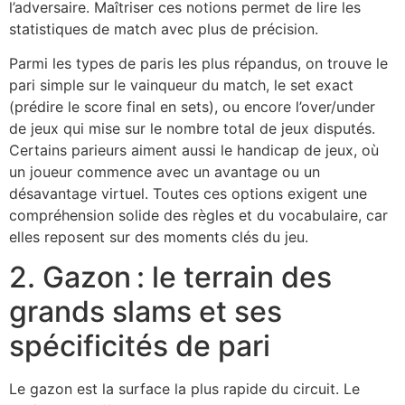
l’adversaire. Maîtriser ces notions permet de lire les
statistiques de match avec plus de précision.
Parmi les types de paris les plus répandus, on trouve le
pari simple sur le vainqueur du match, le set exact
(prédire le score final en sets), ou encore l’over/under
de jeux qui mise sur le nombre total de jeux disputés.
Certains parieurs aiment aussi le handicap de jeux, où
un joueur commence avec un avantage ou un
désavantage virtuel. Toutes ces options exigent une
compréhension solide des règles et du vocabulaire, car
elles reposent sur des moments clés du jeu.
2. Gazon : le terrain des
grands slams et ses
spécificités de pari
Le gazon est la surface la plus rapide du circuit. Le