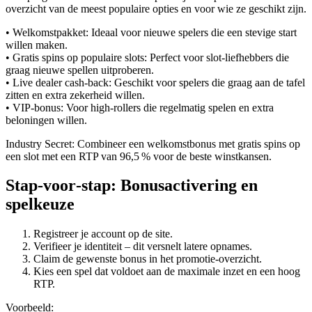
overzicht van de meest populaire opties en voor wie ze geschikt zijn.
• Welkomstpakket: Ideaal voor nieuwe spelers die een stevige start
willen maken.
• Gratis spins op populaire slots: Perfect voor slot‑liefhebbers die
graag nieuwe spellen uitproberen.
• Live dealer cash‑back: Geschikt voor spelers die graag aan de tafel
zitten en extra zekerheid willen.
• VIP‑bonus: Voor high‑rollers die regelmatig spelen en extra
beloningen willen.
Industry Secret: Combineer een welkomstbonus met gratis spins op
een slot met een RTP van 96,5 % voor de beste winstkansen.
Stap‑voor‑stap: Bonusactivering en
spelkeuze
Registreer je account op de site.
Verifieer je identiteit – dit versnelt latere opnames.
Claim de gewenste bonus in het promotie‑overzicht.
Kies een spel dat voldoet aan de maximale inzet en een hoog
RTP.
Voorbeeld: