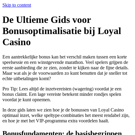
Skip to content
De Ultieme Gids voor
Bonusoptimalisatie bij Loyal
Casino
Een aantrekkelijke bonus kan het verschil maken tussen een korte
speelsessie en een winstgevende marathon. Veel spelers grijpen de
eerste aanbieding die ze zien, zonder te kijken naar de fijne details.
Maar wat als je de voorwaarden zo kunt benutten dat je sneller tot
echte uitbetalingen komt?
Pro Tip: Lees altijd de inzetvereisten (wagering) voordat je een
bonus claimt. Een lage vereiste betekent minder rondjes spelen
voordat je kunt opnemen.
In deze gids laten we zien hoe je de bonussen van Loyal Casino
optimaal inzet, welke speltype‑combinaties het meest rendabel zijn,
en hoe je met het VIP‑programma extra voordelen haalt.
Bonusfundamenten: de basisbegrippen