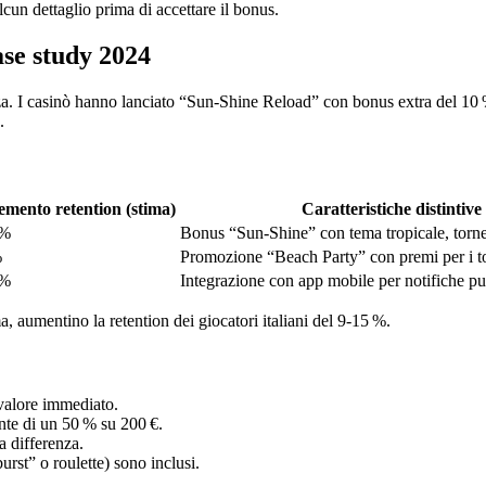
lcun dettaglio prima di accettare il bonus.
case study 2024
I casinò hanno lanciato “Sun‑Shine Reload” con bonus extra del 10 % per i
.
emento retention (stima)
Caratteristiche distintive
 %
Bonus “Sun‑Shine” con tema tropicale, tornei
%
Promozione “Beach Party” con premi per i to
 %
Integrazione con app mobile per notifiche pu
, aumentino la retention dei giocatori italiani del 9‑15 %.
 valore immediato.
te di un 50 % su 200 €.
a differenza.
burst” o roulette) sono inclusi.