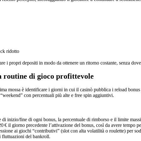
ck ridotto
icare i propri depositi in modo da ottenere un ritorno costante, senza dove
 routine di gioco profittevole
ima mossa è identificare i giorni in cui il casinò pubblica i reload bonus
 “weekend” con percentuali più alte e free spin aggiuntivi.
di inizio/fine di ogni bonus, la percentuale di rimborso e il limite mass
 € il giorno precedente l’attivazione del bonus, così da avere tempo pe
ione ai giochi “contributivi” (slot con alta volatilità o roulette) per so
 fluttuazioni del bankroll.