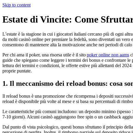
Skip to content
Estate di Vincite: Come Sfrutta
L’estate è la stagione in cui i giocatori italiani cercano più di ogni alt
da molti casinò online per premiare la fedeltà, sono diventati un vero 
consentono di mantenere alta la motivazione anche nei periodi di calo 
Per chi ama il poker, una risorsa utile è il sito
poker online non aams
ch
guide che spiegano come leggere i termini dei bonus e confrontare le p
lettura dei termini e condizioni, le offerte estive più allettanti del 2
proprie puntate.
1. Il meccanismo dei reload bonus: cosa so
Il reload bonus è una promozione che ricompensa i depositi successivi a
reload è disponibile più volte al mese e si basa su percentuali di rimb
Le caratteristiche più comuni includono: un deposito minimo (spesso 10 
7‑10 giorni). Alcuni casinò aggiungono free spin o un cashback aggiunt
Dal punto di vista psicologico, questi bonus sfruttano il principio del
percezione di perdita. Inoltre, il rimborso parziale sul deposito riduc