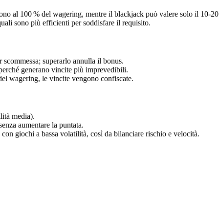
cono al 100 % del wagering, mentre il blackjack può valere solo il 10‑2
uali sono più efficienti per soddisfare il requisito.
r scommessa; superarlo annulla il bonus.
a perché generano vincite più imprevedibili.
del wagering, le vincite vengono confiscate.
lità media).
 senza aumentare la puntata.
 con giochi a bassa volatilità, così da bilanciare rischio e velocità.