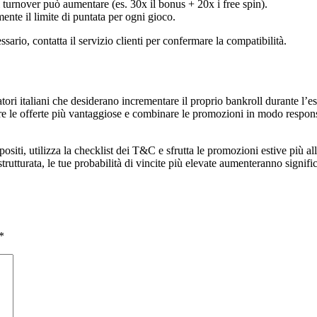
 turnover può aumentare (es. 30x il bonus + 20x i free spin).
rmente il limite di puntata per ogni gioco.
io, contatta il servizio clienti per confermare la compatibilità.
atori italiani che desiderano incrementare il proprio bankroll durante l’
iere le offerte più vantaggiose e combinare le promozioni in modo respon
 depositi, utilizza la checklist dei T&C e sfrutta le promozioni estive pi
 strutturata, le tue probabilità di vincite più elevate aumenteranno signi
*