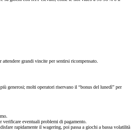
r attendere grandi vincite per sentirsi ricompensato.
 più generosi; molti operatori riservano il “bonus del lunedì” per
imo.
r verificare eventuali problemi di pagamento.
ddisfare rapidamente il wagering, poi passa a giochi a bassa volatilità