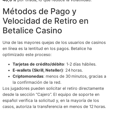
Métodos de Pago y
Velocidad de Retiro en
Betalice Casino
Una de las mayores quejas de los usuarios de casinos
en línea es la lentitud en los pagos. Betalice ha
optimizado este proceso:
Tarjetas de crédito/débito
: 1‑2 días hábiles.
E‑wallets (Skrill, Neteller)
: 24 horas.
Criptomonedas
: menos de 30 minutos, gracias a
la confirmación de la red.
Los jugadores pueden solicitar el retiro directamente
desde la sección “Cajero”. El equipo de soporte en
español verifica la solicitud y, en la mayoría de los
casos, autoriza la transferencia en menos de 12 horas.