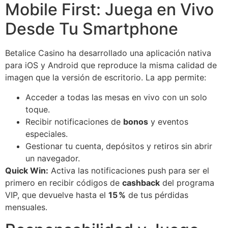
Mobile First: Juega en Vivo
Desde Tu Smartphone
Betalice Casino ha desarrollado una aplicación nativa
para iOS y Android que reproduce la misma calidad de
imagen que la versión de escritorio. La app permite:
Acceder a todas las mesas en vivo con un solo
toque.
Recibir notificaciones de
bonos
y eventos
especiales.
Gestionar tu cuenta, depósitos y retiros sin abrir
un navegador.
Quick Win:
Activa las notificaciones push para ser el
primero en recibir códigos de
cashback
del programa
VIP, que devuelve hasta el
15 %
de tus pérdidas
mensuales.