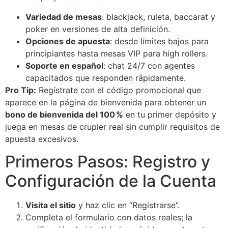
Variedad de mesas
: blackjack, ruleta, baccarat y
poker en versiones de alta definición.
Opciones de apuesta
: desde límites bajos para
principiantes hasta mesas VIP para high rollers.
Soporte en español
: chat 24/7 con agentes
capacitados que responden rápidamente.
Pro Tip:
Regístrate con el código promocional que
aparece en la página de bienvenida para obtener un
bono de bienvenida del 100 %
en tu primer depósito y
juega en mesas de crupier real sin cumplir requisitos de
apuesta excesivos.
Primeros Pasos: Registro y
Configuración de la Cuenta
Visita el sitio
y haz clic en “Registrarse”.
Completa el formulario con datos reales; la