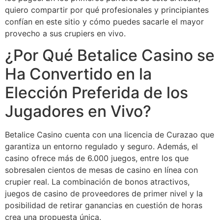
quiero compartir por qué profesionales y principiantes
confían en este sitio y cómo puedes sacarle el mayor
provecho a sus crupiers en vivo.
¿Por Qué Betalice Casino se
Ha Convertido en la
Elección Preferida de los
Jugadores en Vivo?
Betalice Casino cuenta con una licencia de Curazao que
garantiza un entorno regulado y seguro. Además, el
casino ofrece más de 6.000 juegos, entre los que
sobresalen cientos de mesas de casino en línea con
crupier real. La combinación de bonos atractivos,
juegos de casino de proveedores de primer nivel y la
posibilidad de retirar ganancias en cuestión de horas
crea una propuesta única.