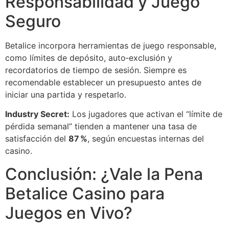
Responsabilidad y Juego
Seguro
Betalice incorpora herramientas de juego responsable,
como límites de depósito, auto‑exclusión y
recordatorios de tiempo de sesión. Siempre es
recomendable establecer un presupuesto antes de
iniciar una partida y respetarlo.
Industry Secret:
Los jugadores que activan el “límite de
pérdida semanal” tienden a mantener una tasa de
satisfacción del
87 %
, según encuestas internas del
casino.
Conclusión: ¿Vale la Pena
Betalice Casino para
Juegos en Vivo?