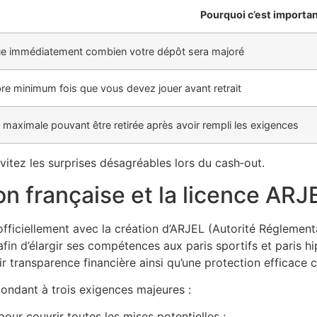
Pourquoi c’est importa
ue immédiatement combien votre dépôt sera majoré
e minimum fois que vous devez jouer avant retrait
e maximale pouvant être retirée après avoir rempli les exigences
itez les surprises désagréables lors du cash‑out.
ion française et la licence AR
officiellement avec la création d’ARJEL (Autorité Réglementa
fin d’élargir ses compétences aux paris sportifs et paris h
ir transparence financière ainsi qu’une protection efficace 
ondant à trois exigences majeures :
pour couvrir toutes les mises potentielles ;