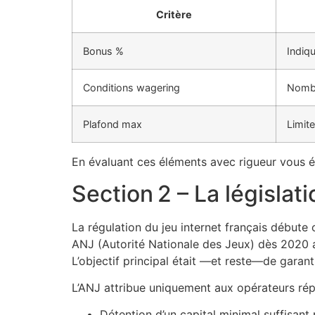
Critère
Bonus %
Indiq
Conditions wagering
Nombr
Plafond max
Limit
En évaluant ces éléments avec rigueur vous év
Section 2 – La législat
La régulation du jeu internet français débute 
ANJ (Autorité Nationale des Jeux) dès 2020 a
L’objectif principal était —et reste—de garant
L’ANJ attribue uniquement aux opérateurs rép
Détention d’un capital minimal suffisant 