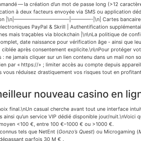
mandé — la création d’un mot de passe long (>12 caractè
ication à deux facteurs envoyée via SMS ou application dé
iption |\n|———————————|————-|\n| Cartes bancaires Vi
électroniques PayPal & Skrill | Authentification supplément
 mais traçables via blockchain |\n\nLa politique de confid
plet, date naissance pour vérification âge ‑ ainsi que leu
iblée après consentement explicite.\n\nPour protéger votr
 ne jamais cliquer sur un lien contenu dans un mail non sol
en par « https://» ; limiter accès au compte depuis apparei
 vous réduisez drastiquement vos risques tout en profitan
meilleur nouveau casino en li
hoix final.\nUn casual cherche avant tout une interface intu
ts ainsi qu’un service VIP dédié disponible jour/nuit.\nVoici 
l moyen <100 €, entre 100 €–1000 € ou >1000 €.
econnus tels que NetEnt (
Gonzo’s Quest
) ou Microgaming (
dépassant parfois 30 M € .