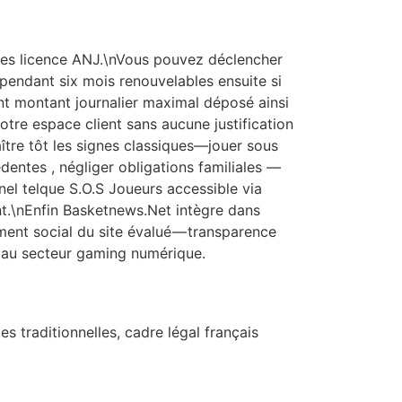
aires licence ANJ.\nVous pouvez déclencher
pendant six mois renouvelables ensuite si
t montant journalier maximal déposé ainsi
tre espace client sans aucune justification
ître tôt les signes classiques—jouer sous
ntes , négliger obligations familiales —
nel telque S.O.S Joueurs accessible via
t.\nEnfin Basketnews.Net intègre dans
ent social du site évalué — transparence
s au secteur gaming numérique.
es traditionnelles, cadre légal français