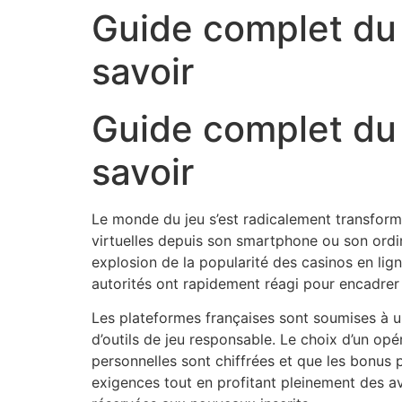
Guide complet du 
savoir
Guide complet du 
savoir
Le monde du jeu s’est radicalement transformé
virtuelles depuis son smartphone ou son ordin
explosion de la popularité des casinos en lig
autorités ont rapidement réagi pour encadrer c
Les plateformes françaises sont soumises à une
d’outils de jeu responsable. Le choix d’un opéra
personnelles sont chiffrées et que les bonus 
exigences tout en profitant pleinement des av