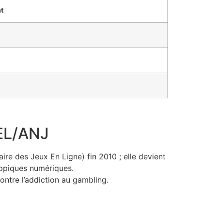
nt
JEL/ANJ
ire des Jeux En Ligne) fin 2010 ; elle devient
ippiques numériques.
contre l’addiction au gambling.