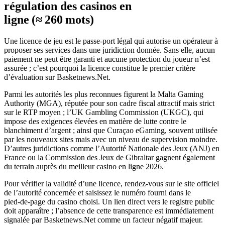
régulation des casinos en
ligne (≈ 260 mots)
Une licence de jeu est le passe‑port légal qui autorise un opérateur à
proposer ses services dans une juridiction donnée. Sans elle, aucun
paiement ne peut être garanti et aucune protection du joueur n’est
assurée ; c’est pourquoi la licence constitue le premier critère
d’évaluation sur Basketnews.Net.
Parmi les autorités les plus reconnues figurent la Malta Gaming
Authority (MGA), réputée pour son cadre fiscal attractif mais strict
sur le RTP moyen ; l’UK Gambling Commission (UKGC), qui
impose des exigences élevées en matière de lutte contre le
blanchiment d’argent ; ainsi que Curaçao eGaming, souvent utilisée
par les nouveaux sites mais avec un niveau de supervision moindre.
D’autres juridictions comme l’Autorité Nationale des Jeux (ANJ) en
France ou la Commission des Jeux de Gibraltar gagnent également
du terrain auprès du meilleur casino en ligne 2026.
Pour vérifier la validité d’une licence, rendez‑vous sur le site officiel
de l’autorité concernée et saisissez le numéro fourni dans le
pied‑de‑page du casino choisi. Un lien direct vers le registre public
doit apparaître ; l’absence de cette transparence est immédiatement
signalée par Basketnews.Net comme un facteur négatif majeur.