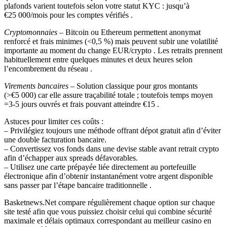
plafonds varient toutefois selon votre statut KYC : jusqu’à
€25 000/mois pour les comptes vérifiés .
Cryptomonnaies
– Bitcoin ou Ethereum permettent anonymat
renforcé et frais minimes (<0,5 %) mais peuvent subir une volatilité
importante au moment du change EUR/crypto . Les retraits prennent
habituellement entre quelques minutes et deux heures selon
l’encombrement du réseau .
Virements bancaires
– Solution classique pour gros montants
(>€5 000) car elle assure traçabilité totale ; toutefois temps moyen
=3‑5 jours ouvrés et frais pouvant atteindre €15 .
Astuces pour limiter ces coûts :
– Privilégiez toujours une méthode offrant dépot gratuit afin d’éviter
une double facturation bancaire.
– Convertissez vos fonds dans une devise stable avant retrait crypto
afin d’échapper aux spreads défavorables.
– Utilisez une carte prépayée liée directement au portefeuille
électronique afin d’obtenir instantanément votre argent disponible
sans passer par l’étape bancaire traditionnelle .
Basketnews.Net compare régulièrement chaque option sur chaque
site testé afin que vous puissiez choisir celui qui combine sécurité
maximale et délais optimaux correspondant au meilleur casino en