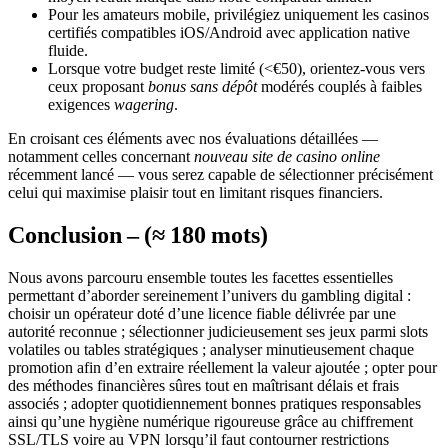
Pour les amateurs mobile, privilégiez uniquement les casinos
certifiés compatibles iOS/Android avec application native
fluide.
Lorsque votre budget reste limité (<€50), orientez-vous vers
ceux proposant
bonus sans dépôt
modérés couplés à faibles
exigences
wagering
.
En croisant ces éléments avec nos évaluations détaillées —
notamment celles concernant
nouveau site de casino online
récemment lancé — vous serez capable de sélectionner précisément
celui qui maximise plaisir tout en limitant risques financiers.
Conclusion – (≈ 180 mots)
Nous avons parcouru ensemble toutes les facettes essentielles
permettant d’aborder sereinement l’univers du gambling digital :
choisir un opérateur doté d’une licence fiable délivrée par une
autorité reconnue ; sélectionner judicieusement ses jeux parmi slots
volatiles ou tables stratégiques ; analyser minutieusement chaque
promotion afin d’en extraire réellement la valeur ajoutée ; opter pour
des méthodes financières sûres tout en maîtrisant délais et frais
associés ; adopter quotidiennement bonnes pratiques responsables
ainsi qu’une hygiène numérique rigoureuse grâce au chiffrement
SSL/TLS voire au VPN lorsqu’il faut contourner restrictions