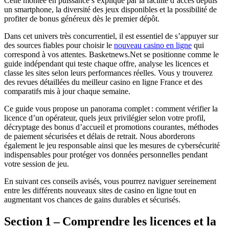
Cette montée en puissance s’explique par la facilité d’accès depuis
un smartphone, la diversité des jeux disponibles et la possibilité de
profiter de bonus généreux dès le premier dépôt.
Dans cet univers très concurrentiel, il est essentiel de s’appuyer sur
des sources fiables pour choisir le
nouveau casino en ligne
qui
correspond à vos attentes. Basketnews.Net se positionne comme le
guide indépendant qui teste chaque offre, analyse les licences et
classe les sites selon leurs performances réelles. Vous y trouverez
des revues détaillées du meilleur casino en ligne France et des
comparatifs mis à jour chaque semaine.
Ce guide vous propose un panorama complet : comment vérifier la
licence d’un opérateur, quels jeux privilégier selon votre profil,
décryptage des bonus d’accueil et promotions courantes, méthodes
de paiement sécurisées et délais de retrait. Nous aborderons
également le jeu responsable ainsi que les mesures de cybersécurité
indispensables pour protéger vos données personnelles pendant
votre session de jeu.
En suivant ces conseils avisés, vous pourrez naviguer sereinement
entre les différents nouveaux sites de casino en ligne tout en
augmentant vos chances de gains durables et sécurisés.
Section 1 – Comprendre les licences et la