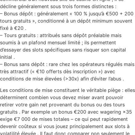
décline généralement sous trois formes distinctes :
– Bonus dépôt : généralement « 100 % jusqu’à €500 + 200
tours gratuits », conditionné à un dépôt minimum souvent
fixé à €20 .
– Tours gratuits : attribués sans dépôt préalable mais
soumis à un plafond mensuel limité ; ils permettent
d’essayer des slots spécifiques sans risquer son capital
initial .
– Bonus sans dépôt : rare chez les opérateurs régulés mais
très attractif (« €10 offerts dès inscription ») avec
conditions de mise élevées (>30x) afin d’éviter l’abus .
Les conditions de mise constituent le véritable piège : elles
déterminent combien vous devez miser avant pouvoir
retirer votre gain net provenant du bonus ou des tours
gratuits . Par exemple un bonus €200 avec wagering ×35
exige €7 000 de mises totales – ce qui peut rapidement
devenir coûteux si vous jouez principalement aux slots à
volatilité élevée . Il faut donc comparer non seulement le