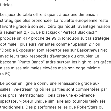
fidèles.
Les jeux de table offrent quant à eux une dimension
stratégique plus prononcée. La roulette européenne reste
favorite grâce à son seul zéro qui réduit l’avantage maison
à seulement 2,7 %. Le blackjack “Perfect Blackjack”
propose un RTP proche de 99 % lorsqu’on suit la stratégie
optimale ; plusieurs variantes comme “Spanish 21” ou
“Double Exposure” sont répertoriées sur Basketnews.Net
avec leurs taux respectifs d’avantage du croupier. Le
baccarat “Punto Banco” attire surtout les high rollers grâce
à ses mises minimales élevées mais son edge minime
(<1%).
Le poker en ligne a connu une renaissance grâce aux
salles live‑streaming où les parties sont commentées par
des pros internationaux ; cela crée une expérience
spectateur‑joueur unique similaire aux tournois télévisés
traditionnels. Des plateformes telles que PokerStars ou