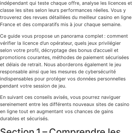
indépendant qui teste chaque offre, analyse les licences et
classe les sites selon leurs performances réelles. Vous y
trouverez des revues détaillées du meilleur casino en ligne
France et des comparatifs mis à jour chaque semaine.
Ce guide vous propose un panorama complet : comment
vérifier la licence d’un opérateur, quels jeux privilégier
selon votre profil, décryptage des bonus d’accueil et
promotions courantes, méthodes de paiement sécurisées
et délais de retrait. Nous aborderons également le jeu
responsable ainsi que les mesures de cybersécurité
indispensables pour protéger vos données personnelles
pendant votre session de jeu.
En suivant ces conseils avisés, vous pourrez naviguer
sereinement entre les différents nouveaux sites de casino
en ligne tout en augmentant vos chances de gains
durables et sécurisés.
Section 1 – Comprendre les