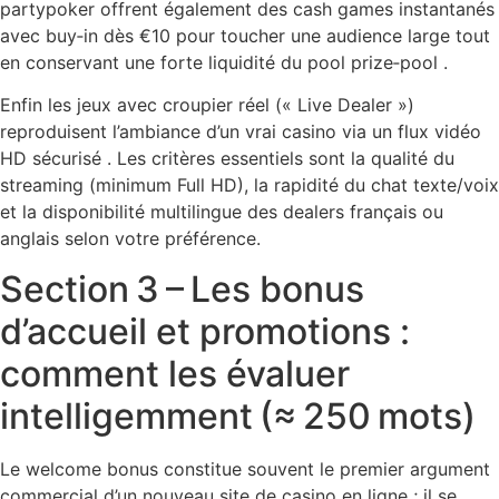
partypoker offrent également des cash games instantanés
avec buy‑in dès €10 pour toucher une audience large tout
en conservant une forte liquidité du pool prize‑pool .
Enfin les jeux avec croupier réel (« Live Dealer »)
reproduisent l’ambiance d’un vrai casino via un flux vidéo
HD sécurisé . Les critères essentiels sont la qualité du
streaming (minimum Full HD), la rapidité du chat texte/voix
et la disponibilité multilingue des dealers français ou
anglais selon votre préférence.
Section 3 – Les bonus
d’accueil et promotions :
comment les évaluer
intelligemment (≈ 250 mots)
Le welcome bonus constitue souvent le premier argument
commercial d’un nouveau site de casino en ligne ; il se