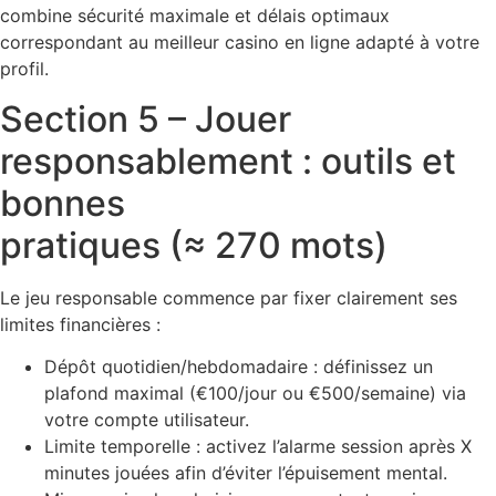
combine sécurité maximale et délais optimaux
correspondant au meilleur casino en ligne adapté à votre
profil.
Section 5 – Jouer
responsablement : outils et
bonnes
pratiques (≈ 270 mots)
Le jeu responsable commence par fixer clairement ses
limites financières :
Dépôt quotidien/hebdomadaire : définissez un
plafond maximal (€100/jour ou €500/semaine) via
votre compte utilisateur.
Limite temporelle : activez l’alarme session après X
minutes jouées afin d’éviter l’épuisement mental.