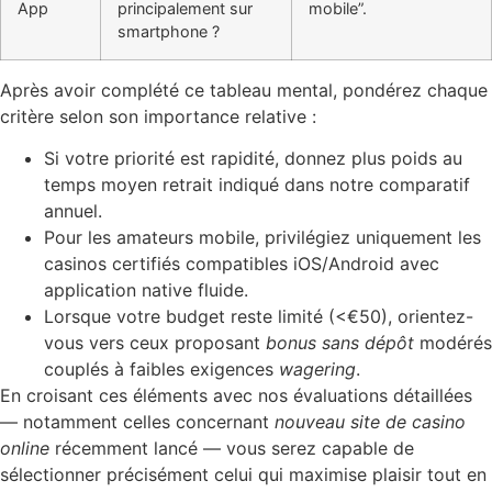
App
principalement sur
mobile”.
smartphone ?
Après avoir complété ce tableau mental, pondérez chaque
critère selon son importance relative :
Si votre priorité est rapidité, donnez plus poids au
temps moyen retrait indiqué dans notre comparatif
annuel.
Pour les amateurs mobile, privilégiez uniquement les
casinos certifiés compatibles iOS/Android avec
application native fluide.
Lorsque votre budget reste limité (<€50), orientez-
vous vers ceux proposant
bonus sans dépôt
modérés
couplés à faibles exigences
wagering
.
En croisant ces éléments avec nos évaluations détaillées
— notamment celles concernant
nouveau site de casino
online
récemment lancé — vous serez capable de
sélectionner précisément celui qui maximise plaisir tout en