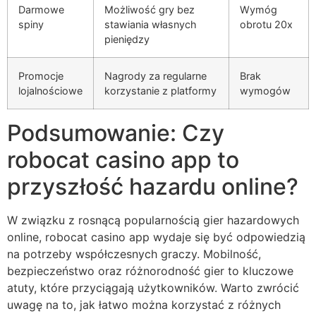
Darmowe
Możliwość gry bez
Wymóg
spiny
stawiania własnych
obrotu 20x
pieniędzy
Promocje
Nagrody za regularne
Brak
lojalnościowe
korzystanie z platformy
wymogów
Podsumowanie: Czy
robocat casino app to
przyszłość hazardu online?
W związku z rosnącą popularnością gier hazardowych
online, robocat casino app wydaje się być odpowiedzią
na potrzeby współczesnych graczy. Mobilność,
bezpieczeństwo oraz różnorodność gier to kluczowe
atuty, które przyciągają użytkowników. Warto zwrócić
uwagę na to, jak łatwo można korzystać z różnych