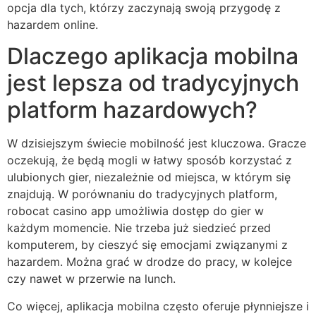
opcja dla tych, którzy zaczynają swoją przygodę z
hazardem online.
Dlaczego aplikacja mobilna
jest lepsza od tradycyjnych
platform hazardowych?
W dzisiejszym świecie mobilność jest kluczowa. Gracze
oczekują, że będą mogli w łatwy sposób korzystać z
ulubionych gier, niezależnie od miejsca, w którym się
znajdują. W porównaniu do tradycyjnych platform,
robocat casino app umożliwia dostęp do gier w
każdym momencie. Nie trzeba już siedzieć przed
komputerem, by cieszyć się emocjami związanymi z
hazardem. Można grać w drodze do pracy, w kolejce
czy nawet w przerwie na lunch.
Co więcej, aplikacja mobilna często oferuje płynniejsze i