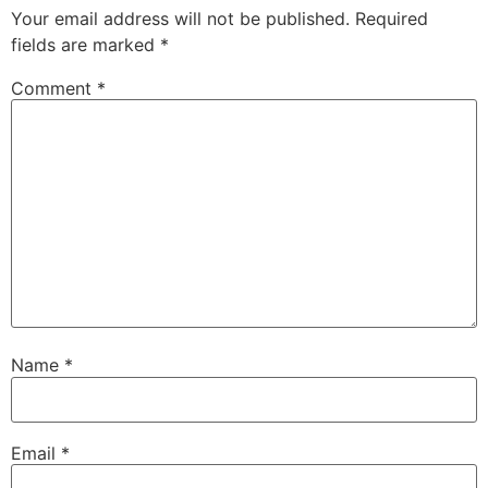
Your email address will not be published.
Required
fields are marked
*
Comment
*
Name
*
Email
*