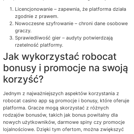
Licencjonowanie – zapewnia, że platforma działa
zgodnie z prawem.
Nowoczesne szyfrowanie – chroni dane osobowe
graczy.
Sprawiedliwość gier – audyty potwierdzają
rzetelność platformy.
Jak wykorzystać robocat
bonusy i promocje na swoją
korzyść?
Jednym z najważniejszych aspektów korzystania z
robocat casino app są promocje i bonusy, które oferuje
platforma. Gracze mogą skorzystać z różnych
rodzajów bonusów, takich jak bonus powitalny dla
nowych użytkowników, darmowe spiny czy promocje
lojalnościowe. Dzięki tym ofertom, można zwiększyć