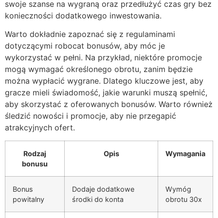
swoje szanse na wygraną oraz przedłużyć czas gry bez
konieczności dodatkowego inwestowania.
Warto dokładnie zapoznać się z regulaminami
dotyczącymi robocat bonusów, aby móc je
wykorzystać w pełni. Na przykład, niektóre promocje
mogą wymagać określonego obrotu, zanim będzie
można wypłacić wygrane. Dlatego kluczowe jest, aby
gracze mieli świadomość, jakie warunki muszą spełnić,
aby skorzystać z oferowanych bonusów. Warto również
śledzić nowości i promocje, aby nie przegapić
atrakcyjnych ofert.
Rodzaj
Opis
Wymagania
bonusu
Bonus
Dodaje dodatkowe
Wymóg
powitalny
środki do konta
obrotu 30x