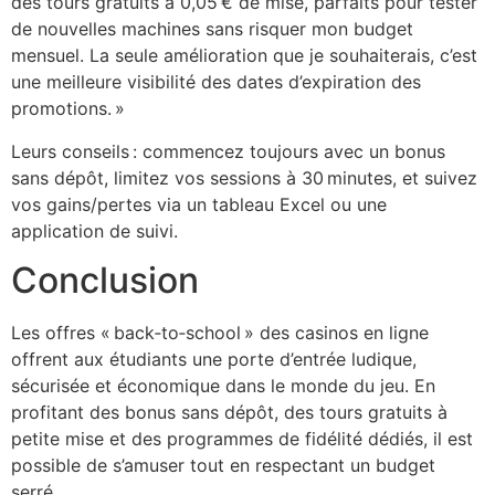
des tours gratuits à 0,05 € de mise, parfaits pour tester
de nouvelles machines sans risquer mon budget
mensuel. La seule amélioration que je souhaiterais, c’est
une meilleure visibilité des dates d’expiration des
promotions. »
Leurs conseils : commencez toujours avec un bonus
sans dépôt, limitez vos sessions à 30 minutes, et suivez
vos gains/pertes via un tableau Excel ou une
application de suivi.
Conclusion
Les offres « back‑to‑school » des casinos en ligne
offrent aux étudiants une porte d’entrée ludique,
sécurisée et économique dans le monde du jeu. En
profitant des bonus sans dépôt, des tours gratuits à
petite mise et des programmes de fidélité dédiés, il est
possible de s’amuser tout en respectant un budget
serré.