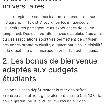
universitaires
Les stratégies de communication se concentrent sur
Instagram, TikTok et Discord, où les influenceurs
universitaires partagent leurs expériences de jeu en
temps réel. Des collaborations avec des clubs étudiants
ou des associations sportives permettent de diffuser
des codes promo exclusifs, augmentant ainsi la visibilité
et la crédibilité de la marque auprès d’un public jeune.
2. Les bonus de bienvenue
adaptés aux budgets
étudiants
Les bonus sans dépôt restent la star des offres
« rentrée ». Ils offrent généralement entre 5 € et 10 € de
crédit gratuit, ou 10 à 20 tours gratuits sur des