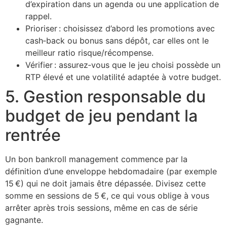
d’expiration dans un agenda ou une application de
rappel.
Prioriser : choisissez d’abord les promotions avec
cash‑back ou bonus sans dépôt, car elles ont le
meilleur ratio risque/récompense.
Vérifier : assurez‑vous que le jeu choisi possède un
RTP élevé et une volatilité adaptée à votre budget.
5. Gestion responsable du
budget de jeu pendant la
rentrée
Un bon bankroll management commence par la
définition d’une enveloppe hebdomadaire (par exemple
15 €) qui ne doit jamais être dépassée. Divisez cette
somme en sessions de 5 €, ce qui vous oblige à vous
arrêter après trois sessions, même en cas de série
gagnante.