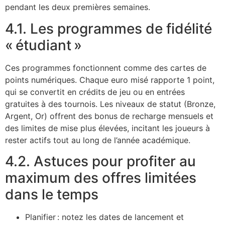
pendant les deux premières semaines.
4.1. Les programmes de fidélité
« étudiant »
Ces programmes fonctionnent comme des cartes de
points numériques. Chaque euro misé rapporte 1 point,
qui se convertit en crédits de jeu ou en entrées
gratuites à des tournois. Les niveaux de statut (Bronze,
Argent, Or) offrent des bonus de recharge mensuels et
des limites de mise plus élevées, incitant les joueurs à
rester actifs tout au long de l’année académique.
4.2. Astuces pour profiter au
maximum des offres limitées
dans le temps
Planifier : notez les dates de lancement et