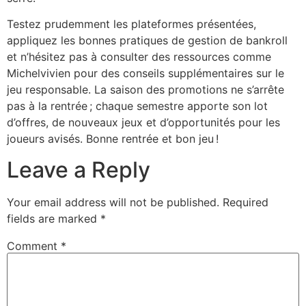
Testez prudemment les plateformes présentées,
appliquez les bonnes pratiques de gestion de bankroll
et n’hésitez pas à consulter des ressources comme
Michelvivien pour des conseils supplémentaires sur le
jeu responsable. La saison des promotions ne s’arrête
pas à la rentrée ; chaque semestre apporte son lot
d’offres, de nouveaux jeux et d’opportunités pour les
joueurs avisés. Bonne rentrée et bon jeu !
Leave a Reply
Your email address will not be published.
Required
fields are marked
*
Comment
*