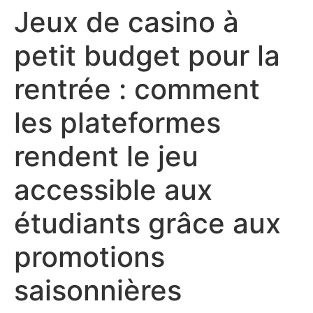
Jeux de casino à
petit budget pour la
rentrée : comment
les plateformes
rendent le jeu
accessible aux
étudiants grâce aux
promotions
saisonnières