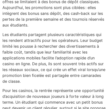
offres se limitaient à des bonus de dépôt classiques.
Aujourd’hui, les promotions sont plus ciblées : elles
intègrent des bonus sans dépôt, des cash‑back sur les
pertes de la première semaine et des tournois réservés
aux étudiants.
Les étudiants partagent plusieurs caractéristiques qui
les rendent attractifs pour les opérateurs. Leur budget
limité les pousse à rechercher des divertissements à
faible coût, tandis que leur familiarité avec les
applications mobiles facilite l’adoption rapide d’un
casino en ligne. De plus, ils sont souvent très actifs sur
les réseaux sociaux, ce qui crée un effet viral lorsqu’une
promotion bien ficelée est partagée entre camarades
de classe.
Pour les casinos, la rentrée représente une opportunité
d’acquisition de nouveaux joueurs à forte valeur à long
terme. Un étudiant qui commence avec un petit bonus
peut devenir un client régulier, surtout si le site propose