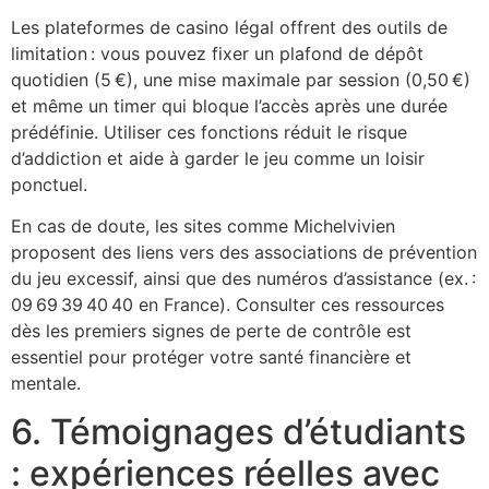
Les plateformes de casino légal offrent des outils de
limitation : vous pouvez fixer un plafond de dépôt
quotidien (5 €), une mise maximale par session (0,50 €)
et même un timer qui bloque l’accès après une durée
prédéfinie. Utiliser ces fonctions réduit le risque
d’addiction et aide à garder le jeu comme un loisir
ponctuel.
En cas de doute, les sites comme Michelvivien
proposent des liens vers des associations de prévention
du jeu excessif, ainsi que des numéros d’assistance (ex. :
09 69 39 40 40 en France). Consulter ces ressources
dès les premiers signes de perte de contrôle est
essentiel pour protéger votre santé financière et
mentale.
6. Témoignages d’étudiants
: expériences réelles avec