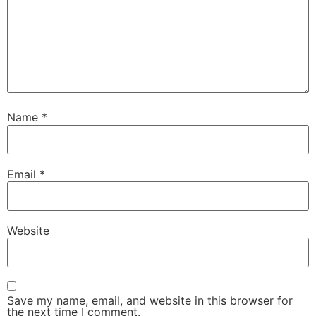
Name
*
Email
*
Website
Save my name, email, and website in this browser for
the next time I comment.