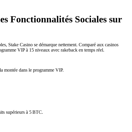
es Fonctionnalités Sociales sur
ponibles, Stake Casino se démarque nettement. Comparé aux casinos
 programme VIP à 15 niveaux avec rakeback en temps réel.
à la montée dans le programme VIP.
aits supérieurs à 5 BTC.