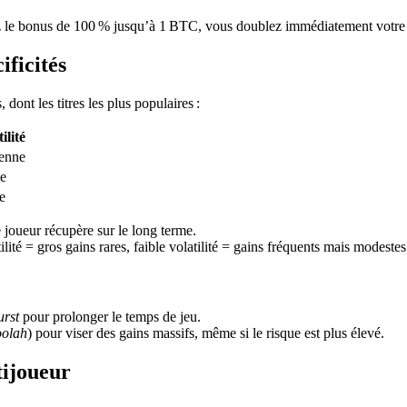
z le bonus de 100 % jusqu’à 1 BTC, vous doublez immédiatement votre 
ificités
ont les titres les plus populaires :
ilité
enne
le
e
 joueur récupère sur le long terme.
ilité = gros gains rares, faible volatilité = gains fréquents mais modestes
urst
pour prolonger le temps de jeu.
olah
) pour viser des gains massifs, même si le risque est plus élevé.
tijoueur