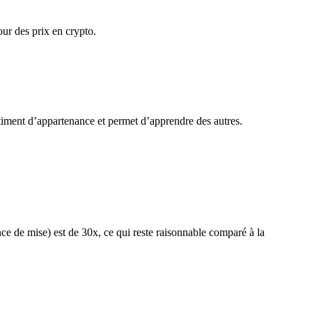
our des prix en crypto.
entiment d’appartenance et permet d’apprendre des autres.
e de mise) est de 30x, ce qui reste raisonnable comparé à la