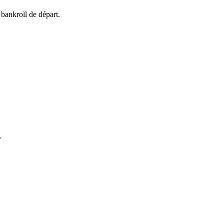
bankroll de départ.
.