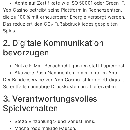
Achte auf Zertifikate wie ISO 50001 oder Green‑IT.
Yep Casino betreibt seine Plattform in Rechenzentren,
die zu 100 % mit erneuerbarer Energie versorgt werden.
Das reduziert den CO₂‑Fußabdruck jedes gespielten
Spins.
2. Digitale Kommunikation
bevorzugen
Nutze E‑Mail‑Benachrichtigungen statt Papierpost.
Aktiviere Push‑Nachrichten in der mobilen App.
Der Kundenservice von Yep Casino ist komplett digital.
So entfallen unnötige Druckkosten und Lieferzeiten.
3. Verantwortungsvolles
Spielverhalten
Setze Einzahlungs‑ und Verlustlimits.
Mache regelmäßige Pausen.