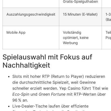
Gratis‑Spielguthaben
Auszahlungsgeschwindigkeit
15 Minuten (E‑Wallet)
1‑3
(B
Mobile App
Vollständig
Tei
optimiert, keine
Po
Werbung
Spielauswahl mit Fokus auf
Nachhaltigkeit
Slots mit hoher RTP (Return to Player) reduzieren
die durchschnittliche Spielzeit, weil Gewinne
schneller erzielt werden. Yep Casino führt Titel wie
Eco‑Spin
und
Green Fortune
mit RTP‑Werten über
96 % an.
Live‑Dealer‑Tische laufen über effiziente