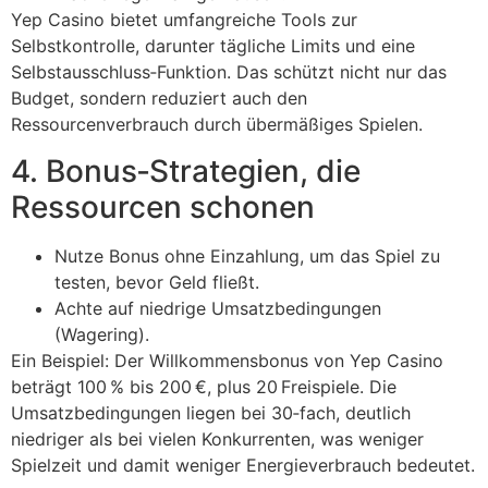
Yep Casino bietet umfangreiche Tools zur
Selbstkontrolle, darunter tägliche Limits und eine
Selbstausschluss‑Funktion. Das schützt nicht nur das
Budget, sondern reduziert auch den
Ressourcenverbrauch durch übermäßiges Spielen.
4. Bonus‑Strategien, die
Ressourcen schonen
Nutze Bonus ohne Einzahlung, um das Spiel zu
testen, bevor Geld fließt.
Achte auf niedrige Umsatzbedingungen
(Wagering).
Ein Beispiel: Der Willkommensbonus von Yep Casino
beträgt 100 % bis 200 €, plus 20 Freispiele. Die
Umsatzbedingungen liegen bei 30‑fach, deutlich
niedriger als bei vielen Konkurrenten, was weniger
Spielzeit und damit weniger Energieverbrauch bedeutet.