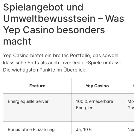
Spielangebot und
Umweltbewusstsein – Was
Yep Casino besonders
macht
Yep Casino bietet ein breites Portfolio, das sowohl
klassische Slots als auch Live‑Dealer‑Spiele umfasst.
Die wichtigsten Punkte im Überblick:
Feature
Yep Casino
Energiequelle Server
100 % erneuerbare
Mix
Energien
Ga
Bonus ohne Einzahlung
Ja, 10 €
Ne