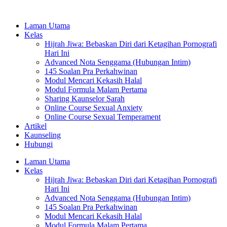
Laman Utama
Kelas
Hijrah Jiwa: Bebaskan Diri dari Ketagihan Pornografi
Hari Ini
Advanced Nota Senggama (Hubungan Intim)
145 Soalan Pra Perkahwinan
Modul Mencari Kekasih Halal
Modul Formula Malam Pertama
Sharing Kaunselor Sarah
Online Course Sexual Anxiety
Online Course Sexual Temperament
Artikel
Kaunseling
Hubungi
Laman Utama
Kelas
Hijrah Jiwa: Bebaskan Diri dari Ketagihan Pornografi
Hari Ini
Advanced Nota Senggama (Hubungan Intim)
145 Soalan Pra Perkahwinan
Modul Mencari Kekasih Halal
Modul Formula Malam Pertama