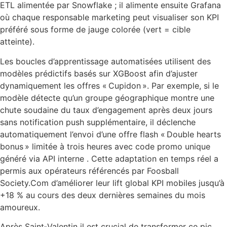
ETL alimentée par Snowflake ; il alimente ensuite Grafana
où chaque responsable marketing peut visualiser son KPI
préféré sous forme de jauge colorée (vert = cible
atteinte).
Les boucles d’apprentissage automatisées utilisent des
modèles prédictifs basés sur XGBoost afin d’ajuster
dynamiquement les offres « Cupidon ». Par exemple, si le
modèle détecte qu’un groupe géographique montre une
chute soudaine du taux d’engagement après deux jours
sans notification push supplémentaire, il déclenche
automatiquement l’envoi d’une offre flash « Double hearts
bonus » limitée à trois heures avec code promo unique
généré via API interne . Cette adaptation en temps réel a
permis aux opérateurs référencés par Foosball
Society.Com d’améliorer leur lift global KPI mobiles jusqu’à
+18 % au cours des deux dernières semaines du mois
amoureux.
Après Saint‑Valentin il est crucial de transformer ce pic