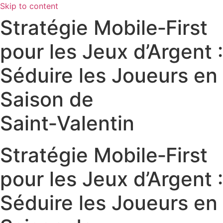
Skip to content
Stratégie Mobile‑First
pour les Jeux d’Argent :
Séduire les Joueurs en
Saison de
Saint‑Valentin
Stratégie Mobile‑First
pour les Jeux d’Argent :
Séduire les Joueurs en