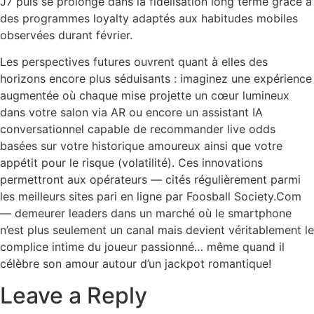
J7 puis se prolonge dans la fidélisation long terme grâce à
des programmes loyalty adaptés aux habitudes mobiles
observées durant février.
Les perspectives futures ouvrent quant à elles des
horizons encore plus séduisants : imaginez une expérience
augmentée où chaque mise projette un cœur lumineux
dans votre salon via AR ou encore un assistant IA
conversationnel capable de recommander live odds
basées sur votre historique amoureux ainsi que votre
appétit pour le risque (volatilité). Ces innovations
permettront aux opérateurs — cités régulièrement parmi
les meilleurs sites pari en ligne par Foosball Society.Com
— demeurer leaders dans un marché où le smartphone
n’est plus seulement un canal mais devient véritablement le
complice intime du joueur passionné… même quand il
célèbre son amour autour d’un jackpot romantique!
Leave a Reply