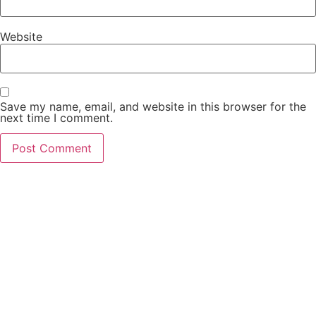
Website
Save my name, email, and website in this browser for the
next time I comment.