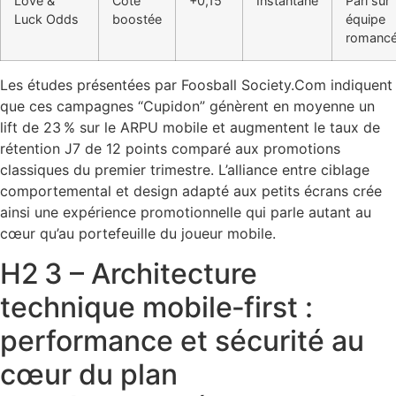
Love &
Cote
+0,15
Instantané
Pari sur
Luck Odds
boostée
équipe
romanc
Les études présentées par Foosball Society.Com indiquent
que ces campagnes “Cupidon” génèrent en moyenne un
lift de 23 % sur le ARPU mobile et augmentent le taux de
rétention J7 de 12 points comparé aux promotions
classiques du premier trimestre. L’alliance entre ciblage
comportemental et design adapté aux petits écrans crée
ainsi une expérience promotionnelle qui parle autant au
cœur qu’au portefeuille du joueur mobile.
H2 3 – Architecture
technique mobile‑first :
performance et sécurité au
cœur du plan