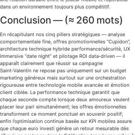
dans un environnement toujours plus compétitif.
Conclusion — (≈ 260 mots)
En récapitulant nos cinq piliers stratégiques — analyse
comportementale fine, offres promotionnelles “Cupidon”,
architecture technique hybride performance/sécurité, UX
immersive “date night” et pilotage ROI data‑driven — il
apparaît clairement que réussir sa campagne
Saint‑Valentin ne repose pas uniquement sur un budget
marketing généreux mais surtout sur une orchestration
rigoureuse entre technologie mobile avancée et émotion
client ciblée. La performance technique garantit que
chaque seconde compte lorsque deux amoureux veulent
placer leur pari simultanément; les offres émotionnelles
transforment ce moment ponctuel en souvenir positif;
enfin l’optimisation continue basée sur KPI mobiles assure
que chaque euro investi génère un retour mesurable dès