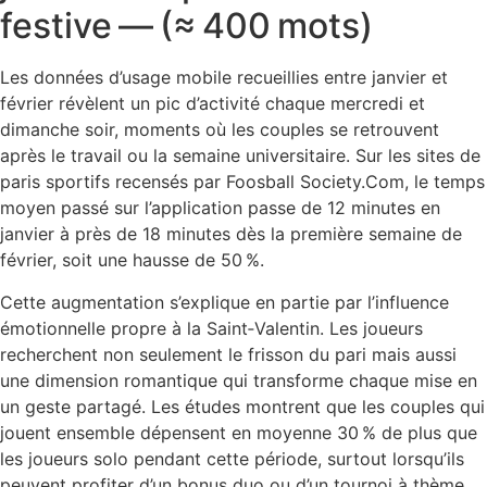
festive — (≈ 400 mots)
Les données d’usage mobile recueillies entre janvier et
février révèlent un pic d’activité chaque mercredi et
dimanche soir, moments où les couples se retrouvent
après le travail ou la semaine universitaire. Sur les sites de
paris sportifs recensés par Foosball Society.Com, le temps
moyen passé sur l’application passe de 12 minutes en
janvier à près de 18 minutes dès la première semaine de
février, soit une hausse de 50 %.
Cette augmentation s’explique en partie par l’influence
émotionnelle propre à la Saint‑Valentin. Les joueurs
recherchent non seulement le frisson du pari mais aussi
une dimension romantique qui transforme chaque mise en
un geste partagé. Les études montrent que les couples qui
jouent ensemble dépensent en moyenne 30 % de plus que
les joueurs solo pendant cette période, surtout lorsqu’ils
peuvent profiter d’un bonus duo ou d’un tournoi à thème