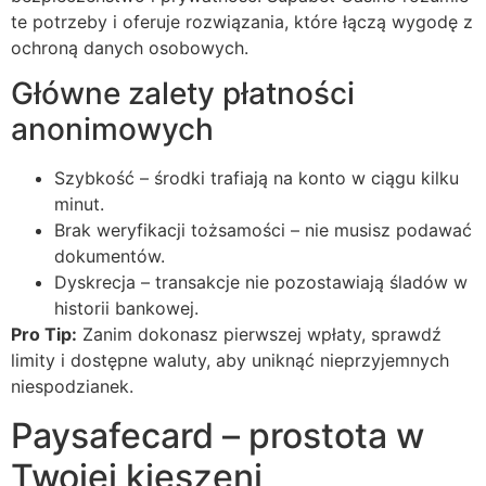
te potrzeby i oferuje rozwiązania, które łączą wygodę z
ochroną danych osobowych.
Główne zalety płatności
anonimowych
Szybkość – środki trafiają na konto w ciągu kilku
minut.
Brak weryfikacji tożsamości – nie musisz podawać
dokumentów.
Dyskrecja – transakcje nie pozostawiają śladów w
historii bankowej.
Pro Tip:
Zanim dokonasz pierwszej wpłaty, sprawdź
limity i dostępne waluty, aby uniknąć nieprzyjemnych
niespodzianek.
Paysafecard – prostota w
Twojej kieszeni