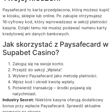
Paysafecard to karta przedpłacona, którą możesz kupić
w kiosku, sklepie lub online. Po zakupie otrzymujesz
16‑cyfrowy kod, który wprowadzasz w sekcji płatności
kasyna. Dzięki temu nie musisz podawać numeru karty
kredytowej ani danych bankowych.
Jak skorzystać z Paysafecard w
Supabet Casino?
Zaloguj się na swoje konto.
Przejdź do sekcji „Wpłata”.
Wybierz Paysafecard jako metodę płatności.
Wpisz kod i określ kwotę wpłaty.
Potwierdź transakcję – środki pojawią się
natychmiast.
Industry Secret:
Niektóre kasyna oferują dodatkowy
bonus przy wpłacie Paysafecard. Sprawdź aktualne
promocje na stronie.