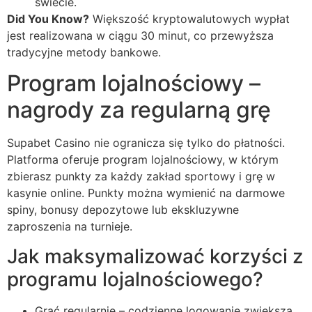
świecie.
Did You Know?
Większość kryptowalutowych wypłat
jest realizowana w ciągu 30 minut, co przewyższa
tradycyjne metody bankowe.
Program lojalnościowy –
nagrody za regularną grę
Supabet Casino nie ogranicza się tylko do płatności.
Platforma oferuje program lojalnościowy, w którym
zbierasz punkty za każdy zakład sportowy i grę w
kasynie online. Punkty można wymienić na darmowe
spiny, bonusy depozytowe lub ekskluzywne
zaproszenia na turnieje.
Jak maksymalizować korzyści z
programu lojalnościowego?
Grać regularnie – codzienne logowanie zwiększa