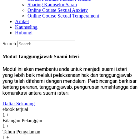
Sharing Kaunselor Sarah
Online Course Sexual Anxiety
Online Course Sexual Temperament
Artikel
Kaunseling
Hubungi
Search
Modul Tanggungjawab Suami Isteri
Modul ini akan membantu anda untuk menjadi suami isteri
yang lebih baik melalui pelaksanaan hak dan tanggungjawab
yang telah difahami dengan mendalam. Perbincangan berkisar
tentang peranan, tanggungjawab, pengurusan rumahtangga dan
komunikasi antara suami isteri.
Daftar Sekarang
ebook terjual
1
+
Bilangan Pelanggan
1
+
Tahun Pengalaman
1
+