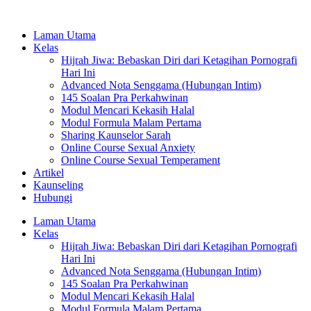
Laman Utama
Kelas
Hijrah Jiwa: Bebaskan Diri dari Ketagihan Pornografi
Hari Ini
Advanced Nota Senggama (Hubungan Intim)
145 Soalan Pra Perkahwinan
Modul Mencari Kekasih Halal
Modul Formula Malam Pertama
Sharing Kaunselor Sarah
Online Course Sexual Anxiety
Online Course Sexual Temperament
Artikel
Kaunseling
Hubungi
Laman Utama
Kelas
Hijrah Jiwa: Bebaskan Diri dari Ketagihan Pornografi
Hari Ini
Advanced Nota Senggama (Hubungan Intim)
145 Soalan Pra Perkahwinan
Modul Mencari Kekasih Halal
Modul Formula Malam Pertama