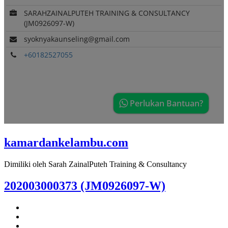
kamardankelambu.com
Dimiliki oleh Sarah ZainalPuteh Training & Consultancy
202003000373 (JM0926097-W)