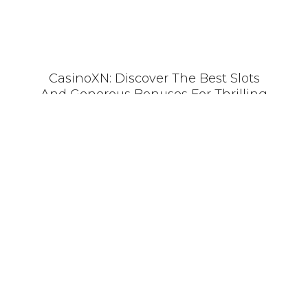
CasinoXN: Discover The Best Slots
And Generous Bonuses For Thrilling
Gameplay
27/07/2026
Read More
Cw-Check-Https://test.com/
21/07/2026