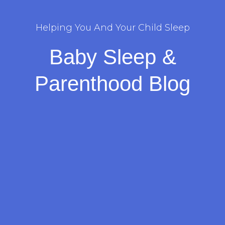
Helping You And Your Child Sleep
Baby Sleep &
Parenthood Blog